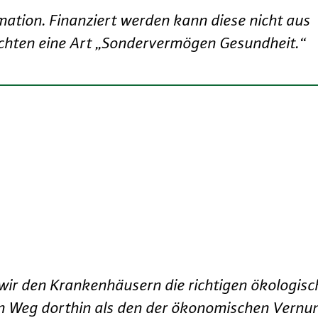
mation. Finanziert werden kann diese nicht aus
chten eine Art „Sondervermögen Gesundheit.“
ir den Krankenhäusern die richtigen ökologisch
n Weg dorthin als den der ökonomischen Vernun