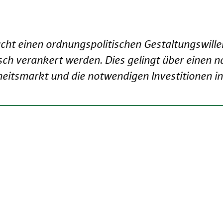
ucht einen ordnungspolitischen Gestaltungswill
sch verankert werden. Dies gelingt über einen 
itsmarkt und die notwendigen Investitionen in 