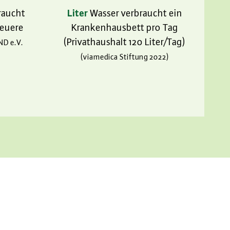
raucht
Liter
Wasser verbraucht ein
neuere
Krankenhausbett pro Tag
(Privathaushalt 120 Liter/Tag)
ND e.V.
(viamedica Stiftung 2022)