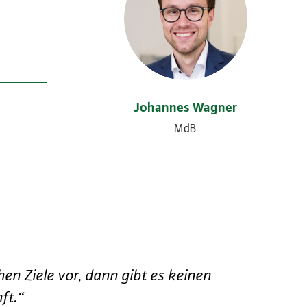
Johannes Wagner
MdB
en Ziele vor, dann gibt es keinen
ft.“