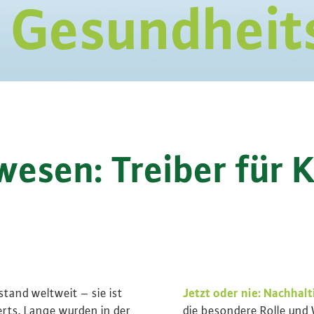
 Gesundhei
esen: Treiber für 
stand weltweit – sie ist
Jetzt oder nie: Nachha
rts. Lange wurden in der
die besondere Rolle und