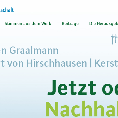
Stimmen aus dem Werk
Beiträge
Die Herausgeb
en Graalmann
t von Hirschhausen | Kerst
Jetzt o
Nachhal