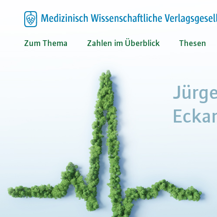
Zum Thema
Zahlen im Überblick
Thesen
Jürg
Eckar