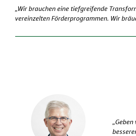
„Wir brauchen eine tiefgreifende Transfor
vereinzelten Förderprogrammen. Wir bräu
„Geben w
bessere