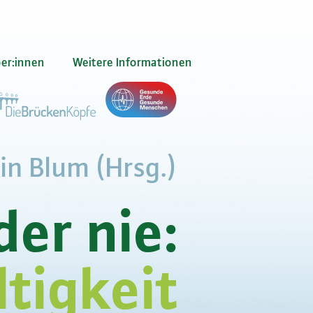
er:innen
Weitere Informationen
in Blum (Hrsg.)
der nie:
tigkeit