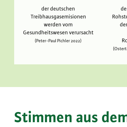
der deutschen
de
Treibhausgasemisionen
Rohst
werden vom
de
Gesundheitswesen verursacht
R
(Peter-Paul Pichler 2022)
(Ostert
Stimmen aus dem