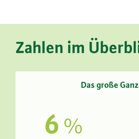
Zahlen im Überbl
Das große Ganz
6
%