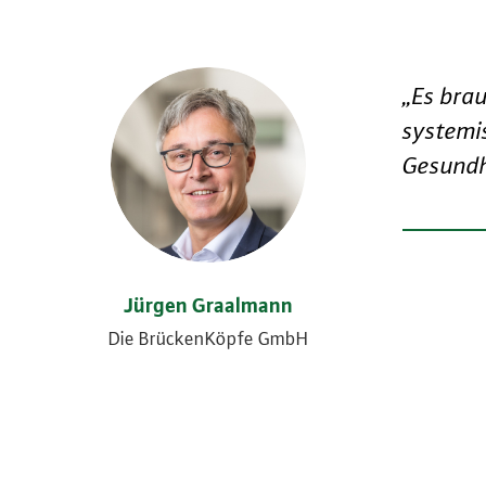
„Es bra
systemi
Gesundhe
Jürgen Graalmann
Die BrückenKöpfe GmbH