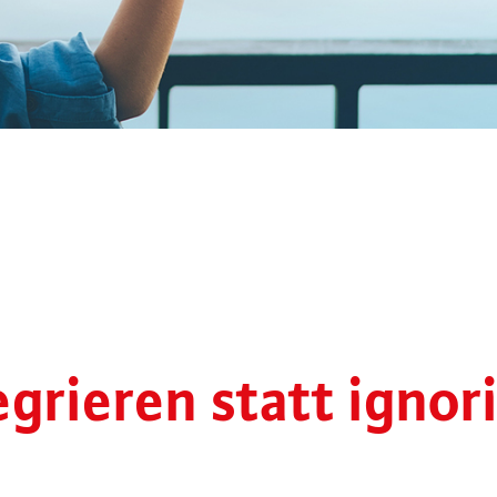
egrieren statt ignor