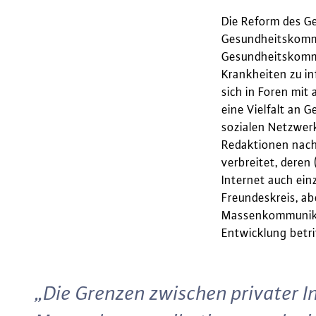
Die Reform des Ge
Gesundheitskommu
Gesundheitskommu
Krankheiten zu in
sich in Foren mit
eine Vielfalt an 
sozialen Netzwer
Redaktionen nach
verbreitet, deren 
Internet auch ein
Freundeskreis, ab
Massenkommunikat
Entwicklung betr
„Die Grenzen zwischen privater In