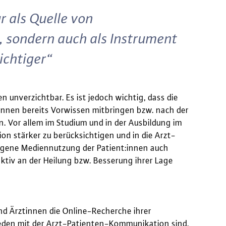
r als Quelle von
 sondern auch als Instrument
chtiger“
n unverzichtbar. Es ist jedoch wichtig, dass die
t:innen bereits Vorwissen mitbringen bzw. nach der
n. Vor allem im Studium und in der Ausbildung im
n stärker zu berücksichtigen und in die Arzt-
ogene Mediennutzung der Patient:innen auch
aktiv an der Heilung bzw. Besserung ihrer Lage
und Ärztinnen die Online-Recherche ihrer
rieden mit der Arzt-Patienten-Kommunikation sind,