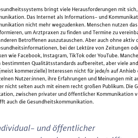
sundheitssystems bringt viele Herausforderungen mit sich, u
nikation. Das Internet als Informations- und Kommunikat
nikation nicht mehr wegzudenken. Menschen nutzen das 
formieren, um Arztpraxen zu finden und Termine zu vereinb
 anderen Betroffenen auszutauschen. Aber auch ohne aktiv 
Gesundheitsinformationen, bei der Lektüre von Zeitungen od
ken wie Facebook, Instagram, TikTok oder YouTube. Manche 
 bestimmten Qualitätsstandards aufbereitet, aber viele 
(meist kommerzielle) Interessen nicht für jede/n auf Anhieb 
zelnen Nutzer:innen, ihre Erfahrungen und Meinungen mit a
er nicht selten auch mit einem recht großen Publikum. Die 
ion, zwischen privater und öffentlicher Kommunikation v
ifft auch die Gesundheitskommunikation.
dividual- und öffentlicher