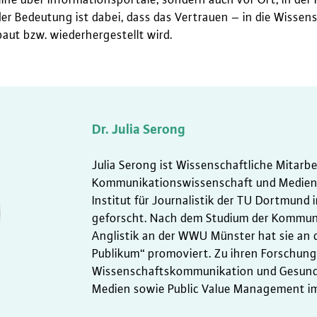
r Bedeutung ist dabei, dass das Vertrauen – in die Wissensc
aut bzw. wiederhergestellt wird.
Dr. Julia Serong
Julia Serong ist Wissenschaftliche Mitarbei
Kommunikationswissenschaft und Medien
Institut für Journalistik der TU Dortmun
geforscht. Nach dem Studium der Kommuni
Anglistik an der WWU Münster hat sie an 
Publikum“ promoviert. Zu ihren Forschu
Wissenschaftskommunikation und Gesundh
Medien sowie Public Value Management i