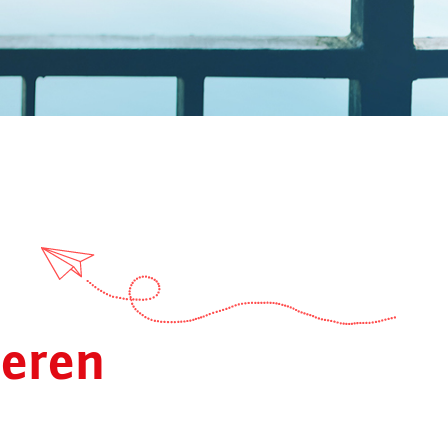
ieren