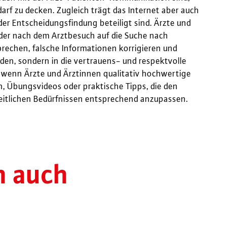
f zu decken. Zugleich trägt das Internet aber auch
der Entscheidungsfindung beteiligt sind. Ärzte und
 oder nach dem Arztbesuch auf die Suche nach
prechen, falsche Informationen korrigieren und
rden, sondern in die vertrauens- und respektvolle
wenn Ärzte und Ärztinnen qualitativ hochwertige
 Übungsvideos oder praktische Tipps, die den
heitlichen Bedürfnissen entsprechend anzupassen.
n auch