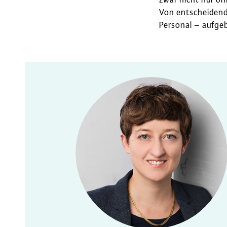
Von entscheidende
Personal – aufgeb