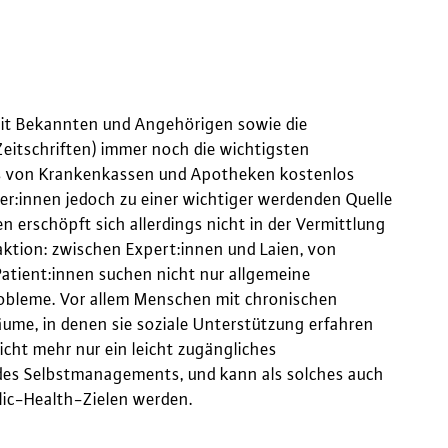
 mit Bekannten und Angehörigen sowie die
eitschriften) immer noch die wichtigsten
as von Krankenkassen und Apotheken kostenlos
rger:innen jedoch zu einer wichtiger werdenden Quelle
erschöpft sich allerdings nicht in der Vermittlung
ktion: zwischen Expert:innen und Laien, von
Patient:innen suchen nicht nur allgemeine
robleme. Vor allem Menschen mit chronischen
ume, in denen sie soziale Unterstützung erfahren
icht mehr nur ein leicht zugängliches
 des Selbstmanagements, und kann als solches auch
lic-Health-Zielen werden.