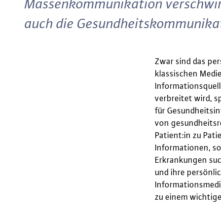
Massenkommunikation verschwimm
auch die Gesundheitskommunikat
Zwar sind das per
klassischen Medie
Informationsquel
verbreitet wird, s
für Gesundheitsin
von gesundheitsr
Patient:in zu Pat
Informationen, s
Erkrankungen suc
und ihre persönli
Informationsmedi
zu einem wichtige