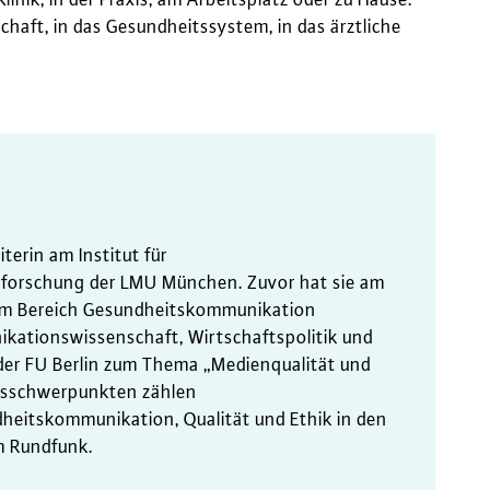
haft, in das Gesundheitssystem, in das ärztliche
terin am Institut für
forschung der LMU München. Zuvor hat sie am
d im Bereich Gesundheitskommunikation
kationswissenschaft, Wirtschaftspolitik und
der FU Berlin zum Thema „Medienqualität und
ngsschwerpunkten zählen
eitskommunikation, Qualität und Ethik in den
m Rundfunk.