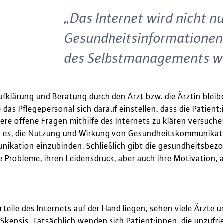
„Das Internet wird nicht nu
Gesundheitsinformationen,
des Selbstmanagements wi
ufklärung und Beratung durch den Arzt bzw. die Ärztin bleibe
 das Pflegepersonal sich darauf einstellen, dass die Patien
ere offene Fragen mithilfe des Internets zu klären versuche
t es, die Nutzung und Wirkung von Gesundheitskommunikatio
ikation einzubinden. Schließlich gibt die gesundheitsbez
e Probleme, ihren Leidensdruck, aber auch ihre Motivation, 
teile des Internets auf der Hand liegen, sehen viele Ärzte 
 Skepsis. Tatsächlich wenden sich Patient:innen, die unzuf