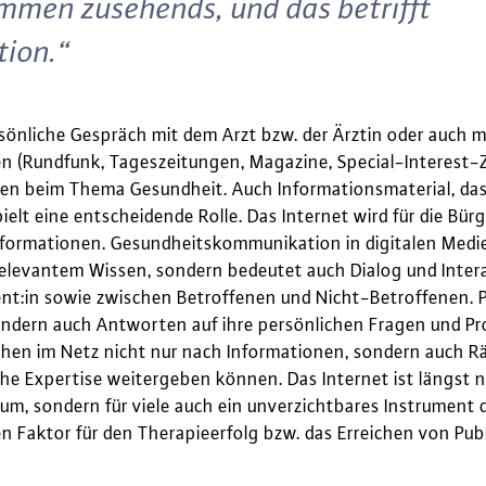
en zusehends, und das betrifft
ion.“
sönliche Gespräch mit dem Arzt bzw. der Ärztin oder auch
n (Rundfunk, Tageszeitungen, Magazine, Special-Interest-Z
len beim Thema Gesundheit. Auch Informationsmaterial, d
pielt eine entscheidende Rolle. Das Internet wird für die Bü
formationen. Gesundheitskommunikation in digitalen Medien 
elevantem Wissen, sondern bedeutet auch Dialog und Intera
ient:in sowie zwischen Betroffenen und Nicht-Betroffenen. 
ondern auch Antworten auf ihre persönlichen Fragen und P
hen im Netz nicht nur nach Informationen, sondern auch Rä
che Expertise weitergeben können. Das Internet ist längst n
um, sondern für viele auch ein unverzichtbares Instrument
n Faktor für den Therapieerfolg bzw. das Erreichen von Pub