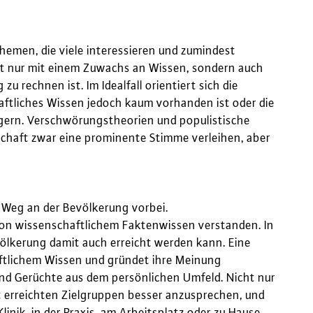
hemen, die viele interessieren und zumindest
icht nur mit einem Zuwachs an Wissen, sondern auch
 rechnen ist. Im Idealfall orientiert sich die
ftliches Wissen jedoch kaum vorhanden ist oder die
ingern. Verschwörungstheorien und populistische
schaft zwar eine prominente Stimme verleihen, aber
n Weg an der Bevölkerung vorbei.
von wissenschaftlichem Faktenwissen verstanden. In
völkerung damit auch erreicht werden kann. Eine
aftlichem Wissen und gründet ihre Meinung
nd Gerüchte aus dem persönlichen Umfeld. Nicht nur
ht erreichten Zielgruppen besser anzusprechen, und
linik, in der Praxis, am Arbeitsplatz oder zu Hause.