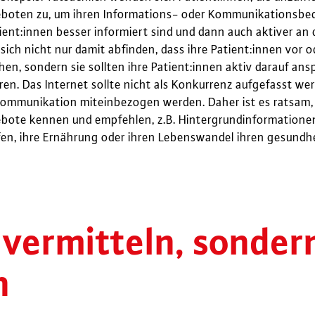
boten zu, um ihren Informations- oder Kommunikationsbedar
tient:innen besser informiert sind und dann auch aktiver an 
 sich nicht nur damit abfinden, dass ihre Patient:innen vor
en, sondern sie sollten ihre Patient:innen aktiv darauf ans
ren. Das Internet sollte nicht als Konkurrenz aufgefasst we
ommunikation miteinbezogen werden. Daher ist es ratsam, 
bote kennen und empfehlen, z.B. Hintergrundinformationen,
fen, ihre Ernährung oder ihren Lebenswandel ihren gesund
 vermitteln, sonder
n