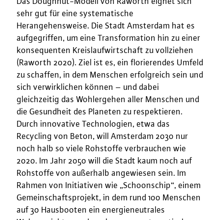
Das Doughnut-Modell von Raworth eignet sich
sehr gut für eine systematische
Herangehensweise. Die Stadt Amsterdam hat es
aufgegriffen, um eine Transformation hin zu einer
konsequenten Kreislaufwirtschaft zu vollziehen
(Raworth 2020). Ziel ist es, ein florierendes Umfeld
zu schaffen, in dem Menschen erfolgreich sein und
sich verwirklichen können – und dabei
gleichzeitig das Wohlergehen aller Menschen und
die Gesundheit des Planeten zu respektieren.
Durch innovative Technologien, etwa das
Recycling von Beton, will Amsterdam 2030 nur
noch halb so viele Rohstoffe verbrauchen wie
2020. Im Jahr 2050 will die Stadt kaum noch auf
Rohstoffe von außerhalb angewiesen sein. Im
Rahmen von Initiativen wie „Schoonschip“, einem
Gemeinschaftsprojekt, in dem rund 100 Menschen
auf 30 Hausbooten ein energieneutrales