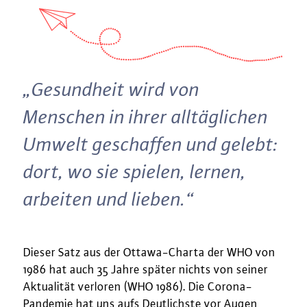
„Gesundheit wird von
Menschen in ihrer alltäglichen
Umwelt geschaffen und gelebt:
dort, wo sie spielen, lernen,
arbeiten und lieben.“
Dieser Satz aus der Ottawa-Charta der WHO von
1986 hat auch 35 Jahre später nichts von seiner
Aktualität verloren (WHO 1986). Die Corona-
Pandemie hat uns aufs Deutlichste vor Augen