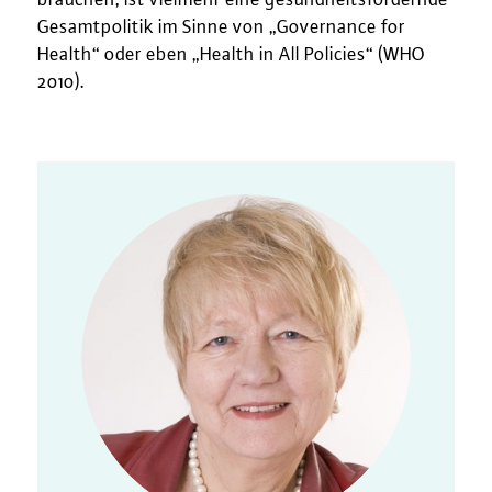
brauchen, ist vielmehr eine gesundheitsfördernde
Gesamtpolitik im Sinne von „Governance for
Health“ oder eben „Health in All Policies“ (WHO
2010).