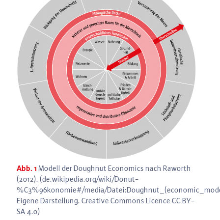
Abb. 1
Modell der Doughnut Economics nach Raworth
(2012). (de.wikipedia.org/wiki/Donut-
%C3%96konomie#/media/Datei:Doughnut_(economic_model
Eigene Darstellung. Creative Commons Licence CC BY-
SA 4.0)