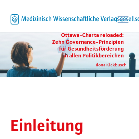
Ottawa-Charta reloaded:
Zehn Governance-Prinzipien
für Gesundheitsförderung
in allen Politikbereichen
Ilona Kickbusch
Einleitung