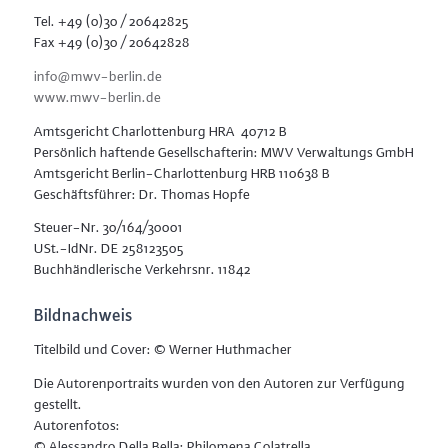
Tel. +49 (0)30 / 20642825
Fax +49 (0)30 / 20642828
info@mwv-berlin.de
www.mwv-berlin.de
Amtsgericht Charlottenburg HRA 40712 B
Persönlich haftende Gesellschafterin: MWV Verwaltungs GmbH
Amtsgericht Berlin-Charlottenburg HRB 110638 B
Geschäftsführer: Dr. Thomas Hopfe
Steuer-Nr. 30/164/30001
USt.-IdNr. DE 258123505
Buchhändlerische Verkehrsnr. 11842
Bildnachweis
Titelbild und Cover: © Werner Huthmacher
Die Autorenportraits wurden von den Autoren zur Verfügung
gestellt.
Autorenfotos:
© Alessandro Della Bella: Philomena Colatrella