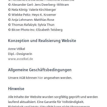
© Alexander Gerl: Jens Deerberg-Wittram
© Nela König: Valerie Kirchberger
© Wiebke Peitz: Heyo K. Kroemer
© Anja Lehmann: Matthias Rose
© Thomas Rafalzyk: Sylvia Thun
© Birzer Photo Inc: Elizabeth Teisberg
Konzeption und Realisierung Website
Anne Völkel
Dipl.-Designerin
www.avoelkel.de
Allgemeine Geschäftsbedingungen
Unsere AGB können
hier
angesehen werden.
Hinweise
Alle Inhalte der Website wurden sorgfältig geprüft und werden
laufend aktualisiert. Eine Garantie für Vollständigkeit,
Richtigkeit und letzte Aktualität kann nicht übernommen