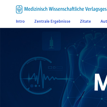
Intro
Zentrale Ergebnisse
Zitate
Aut
M