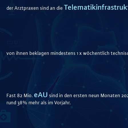
Telematikinfrastruk
der Arztpraxen sind an die
von ihnen beklagen mindestens 1 x wöchentlich technisc
eAU
Fast 82 Mio.
sind in den ersten neun Monaten 20
rund 38% mehr als im Vorjahr.