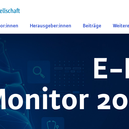
or:innen
Herausgeber:innen
Beiträge
Weiter
E-
onitor 20