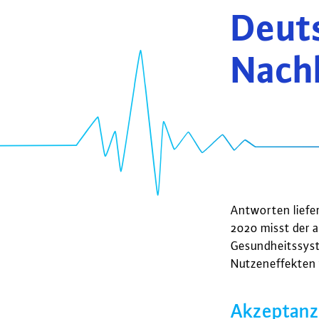
Deuts
Nach
Antworten liefe
2020 misst der a
Gesundheitssyst
Nutzeneffekten 
Akzeptanz