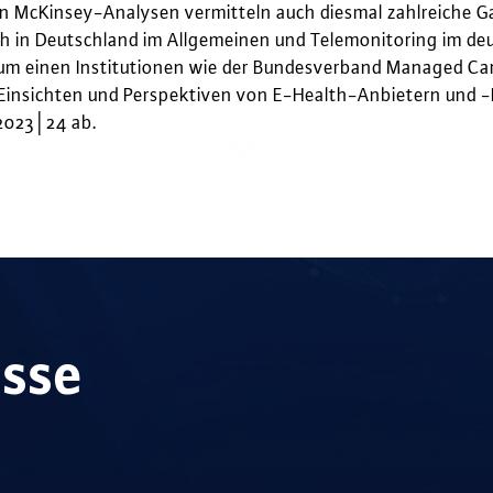
n McKinsey-Analysen vermitteln auch diesmal zahlreiche Ga
 in Deutschland im Allgemeinen und Telemonitoring im d
 einen Institutionen wie der Bundesverband Managed Care
 Einsichten und Perspektiven von E-Health-Anbietern und 
2023│24 ab.
isse