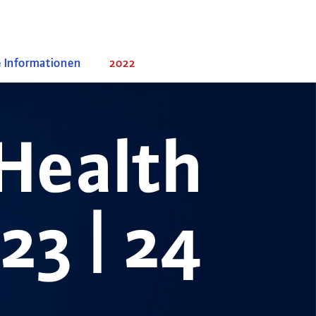
e Informationen
2022
Health
23 | 24