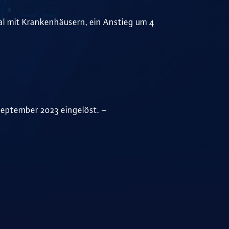
l mit Krankenhäusern, ein Anstieg um 4
September 2023 eingelöst. –