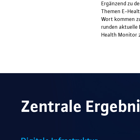
Ergänzend zu de
Themen E-Health
Wort kommen zum
runden aktuelle
Health Monitor 
Zentrale Ergebn