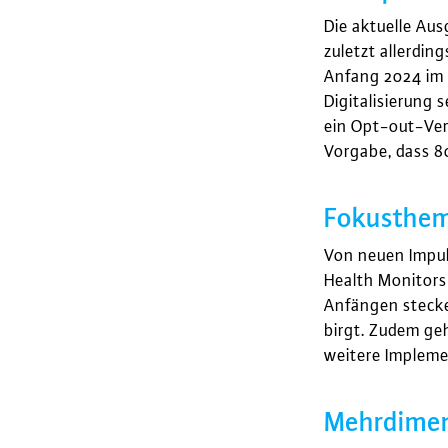
Die aktuelle Au
zuletzt allerdin
Anfang 2024 im 
Digitalisierung 
ein Opt-out-Ver
Vorgabe, dass 8
Fokusthem
Von neuen Impul
Health Monitors
Anfängen stecke
birgt. Zudem ge
weitere Impleme
Mehrdimen