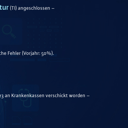
tur
(TI) angeschlossen –
he Fehler (Vorjahr: 50%).
23 an Krankenkassen verschickt worden –