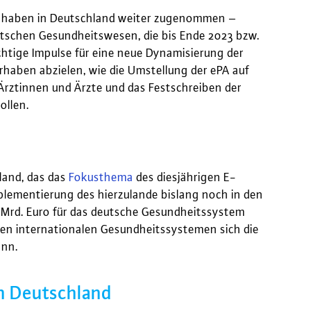
n haben in Deutschland weiter zugenommen –
deutschen Gesundheitswesen, die bis Ende 2023 bzw.
htige Impulse für eine neue Dynamisierung der
orhaben abzielen, wie die Umstellung der ePA auf
Ärztinnen und Ärzte und das Festschreiben der
ollen.
land, das das
Fokusthema
des diesjährigen E-
plementierung des hierzulande bislang noch in den
 Mrd. Euro für das deutsche Gesundheitssystem
hen internationalen Gesundheitssystemen sich die
ann.
n Deutschland