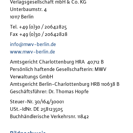
Verlagsgesellschaft mbH & Co. KG
Unterbaumstr. 4
10117 Berlin
Tel. +49 (0)30 / 20642825
Fax +49 (0)30 / 20642828
info@mwv-berlin.de
www.mwv-berlin.de
Amtsgericht Charlottenburg HRA 40712 B
Persönlich haftende Gesellschafterin: MWV
Verwaltungs GmbH
Amtsgericht Berlin-Charlottenburg HRB 110638 B
Geschäftsführer: Dr. Thomas Hopfe
Steuer-Nr. 30/164/30001
USt.-IdNr. DE 258123505
Buchhändlerische Verkehrsnr. 11842